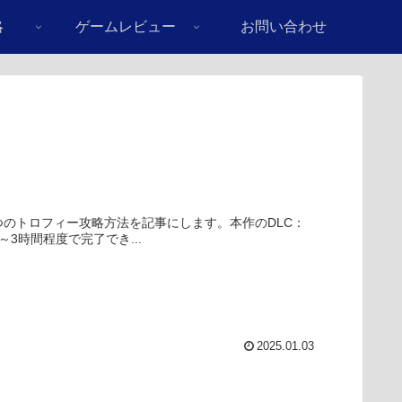
略
ゲームレビュー
お問い合わせ
きる2つのトロフィー攻略方法を記事にします。本作のDLC：
～3時間程度で完了でき...
2025.01.03