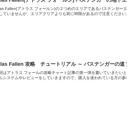
Atlas Fallen(アトラス フォールン)
tlas Fallen(アトラス フォールン)の２つめのエリアであるバステ
していませんが、エリアクリアよりも前に時限があるので注意ください。Atlas 
tlas Fallen 攻略 チュートリアル ～ バステンガーの
回はアトラス フォールの攻略チャート記事の第一弾を書いていきたい
ムシステムやレビューをしていきますので、購入を迷われている方の参考になれば幸