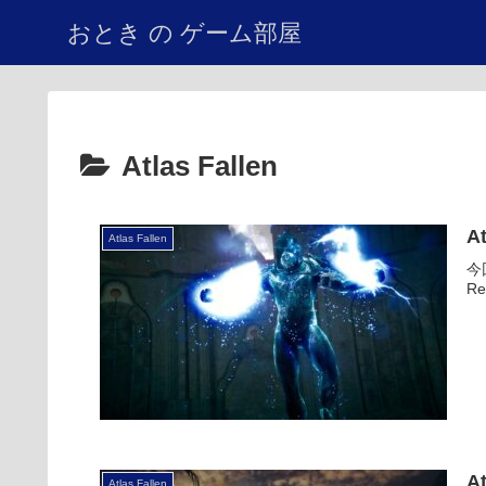
おとき の ゲーム部屋
Atlas Fallen
A
Atlas Fallen
今
R
A
Atlas Fallen