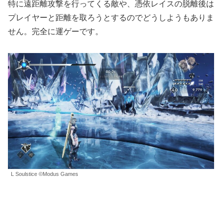
特に遠距離攻撃を行ってくる敵や、憑依レイスの脱離後は
プレイヤーと距離を取ろうとするのでどうしようもありま
せん。完全に運ゲーです。
L Soulstice ©Modus Games