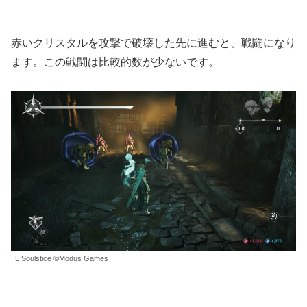
赤いクリスタルを攻撃で破壊した先に進むと、戦闘になり
ます。この戦闘は比較的数が少ないです。
L Soulstice ©Modus Games