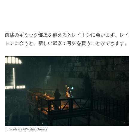
前述のギミック部屋を超えるとレイトンに会います。レイ
トンに会うと、新しい武器：弓矢を貰うことができます。
L Soulstice ©Modus Games