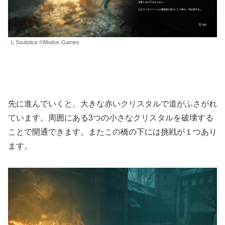
L Soulstice ©Modus Games
先に進んでいくと、大きな赤いクリスタルで道がふさがれ
ています。周囲にある3つの小さなクリスタルを破壊する
ことで開通できます。またこの橋の下には挑戦が１つあり
ます。