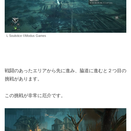
L Soulstice ©Modus Games
戦闘のあったエリアから先に進み、脇道に進むと２つ目の
挑戦があります。
この挑戦が非常に厄介です。