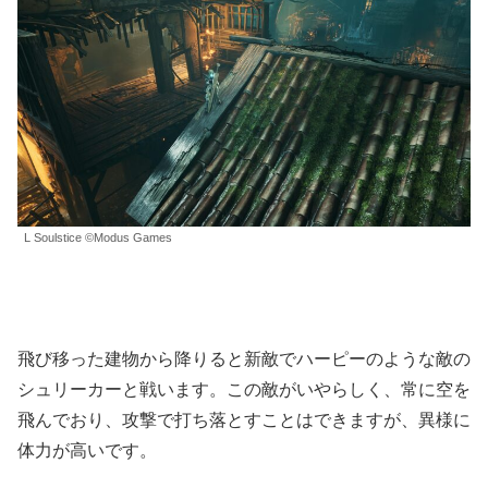
L Soulstice ©Modus Games
飛び移った建物から降りると新敵でハーピーのような敵の
シュリーカーと戦います。この敵がいやらしく、常に空を
飛んでおり、攻撃で打ち落とすことはできますが、異様に
体力が高いです。