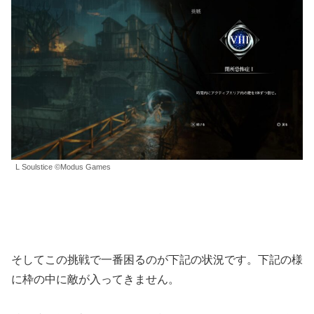
L Soulstice ©Modus Games
そしてこの挑戦で一番困るのが下記の状況です。下記の様
に枠の中に敵が入ってきません。