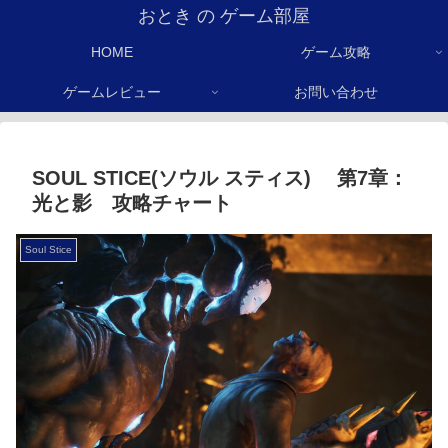
おとき の ゲーム部屋
HOME
ゲーム攻略
ゲームレビュー
お問い合わせ
SOUL STICE(ソウル スティス) 第7章：
光と影 攻略チャート
Soul Stice