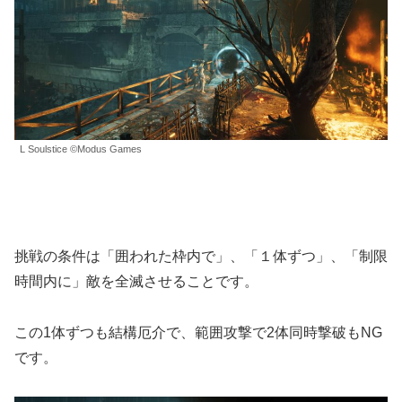
L Soulstice ©Modus Games
挑戦の条件は「囲われた枠内で」、「１体ずつ」、「制限
時間内に」敵を全滅させることです。
この1体ずつも結構厄介で、範囲攻撃で2体同時撃破もNG
です。