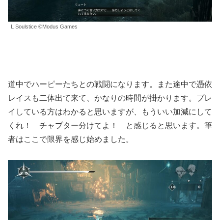
L Soulstice ©Modus Games
道中でハーピーたちとの戦闘になります。また途中で憑依
レイスも二体出て来て、かなりの時間が掛かります。プレ
イしている方はわかると思いますが、もういい加減にして
くれ！ チャプター分けてよ！ と感じると思います。筆
者はここで限界を感じ始めました。