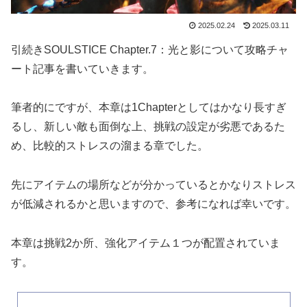
2025.02.24
2025.03.11
引続きSOULSTICE Chapter.7：光と影について攻略チャ
ート記事を書いていきます。
筆者的にですが、本章は1Chapterとしてはかなり長すぎ
るし、新しい敵も面倒な上、挑戦の設定が劣悪であるた
め、比較的ストレスの溜まる章でした。
先にアイテムの場所などが分かっているとかなりストレス
が低減されるかと思いますので、参考になれば幸いです。
本章は挑戦2か所、強化アイテム１つが配置されていま
す。