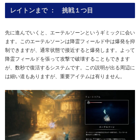
レイトンまで ： 挑戦１つ目
先に進んでいくと、エーテルソーンというギミックに会い
ます。このエーテルソーンは降霊フィールド中は爆発を抑
制できますが、通常状態で接近すると爆発します。よって
降霊フィールドを張って攻撃で破壊することもできます
が、数秒で復活するシステムです。この説明が出る周辺に
は細い道もありますが、重要アイテムは有りません。