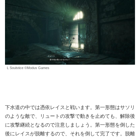
L Soulstice ©Modus Games
下水道の中では憑依レイスと戦います。第一形態はサソリ
のような敵で、リュートの攻撃で動きを止めても、解除後
に攻撃継続となるので注意しましょう。第一形態を倒した
後にレイスが脱離するので、それを倒して完了です。脱離