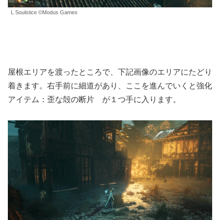
L Soulstice ©Modus Games
屋根エリアを渡ったところで、下記画像のエリアにたどり
着きます。右手前に細道があり、ここを進んでいくと強化
アイテム：歪な殻の断片 が１つ手に入ります。