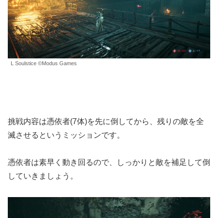
L Soulstice ©Modus Games
挑戦内容は憑依者(7体)を先に倒してから、残りの敵を全
滅させるというミッションです。
憑依者は素早く動き回るので、しっかりと敵を補足して倒
していきましょう。