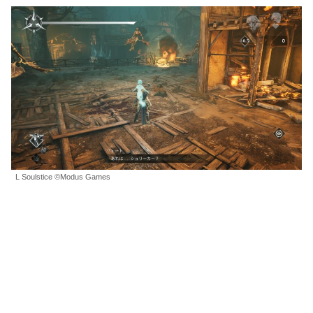
L Soulstice ©Modus Games