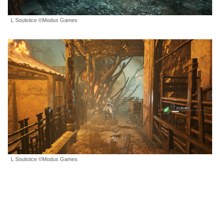
L Soulstice ©Modus Games
L Soulstice ©Modus Games