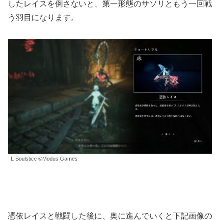
したレイスを倒さないと、第一形態のサソリともう一回戦
う羽目になります。
L Soulstice ©Modus Games
憑依レイスと戦闘した後に、奥に進んでいくと下記画像の