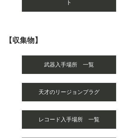
ト
【収集物】
武器入手場所 一覧
天才のリージョンプラグ
レコード入手場所 一覧