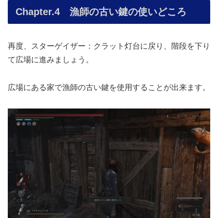
Chapter.4 漁師の古い鍵の使いどころ
再度、スターゲイザー：クラット灯台に戻り、階段を下り
て広場に進みましょう。
広場にある家で漁師の古い鍵を使用することが出来ます。