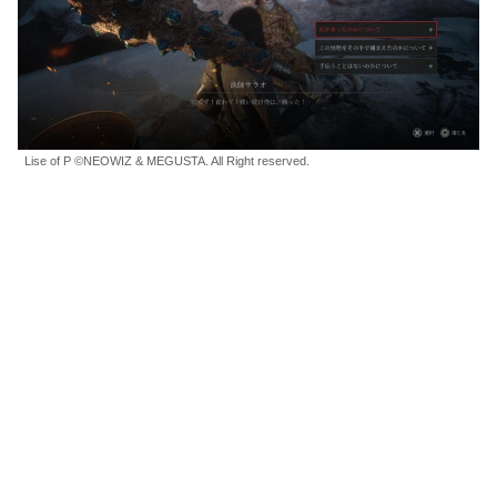
Lise of P ©NEOWIZ & MEGUSTA. All Right reserved.