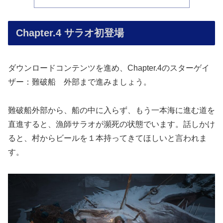
Chapter.4 サラオ初登場
ダウンロードコンテンツを進め、Chapter.4のスターゲイ
ザー：難破船 外部まで進みましょう。
難破船外部から、船の中に入らず、もう一本海に進む道を
直進すると、漁師サラオが瀕死の状態でいます。話しかけ
ると、村からビールを１本持ってきてほしいと言われま
す。