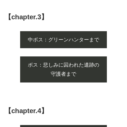
【chapter.3】
中ボス：グリーンハンターまで
ボス：悲しみに囚われた遺跡の
守護者まで
【chapter.4】