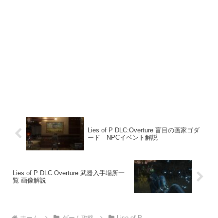
Lies of P DLC:Overture 盲目の画家ゴダ
ード NPCイベント解説
Lies of P DLC:Overture 武器入手場所一
覧 画像解説
ホーム
ゲーム攻略
Lise of P