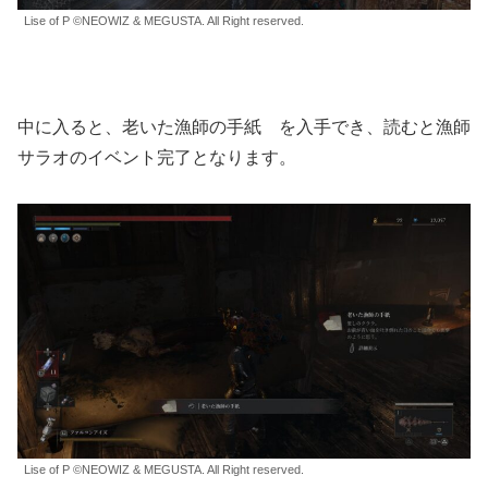
Lise of P ©NEOWIZ & MEGUSTA. All Right reserved.
中に入ると、老いた漁師の手紙 を入手でき、読むと漁師
サラオのイベント完了となります。
Lise of P ©NEOWIZ & MEGUSTA. All Right reserved.