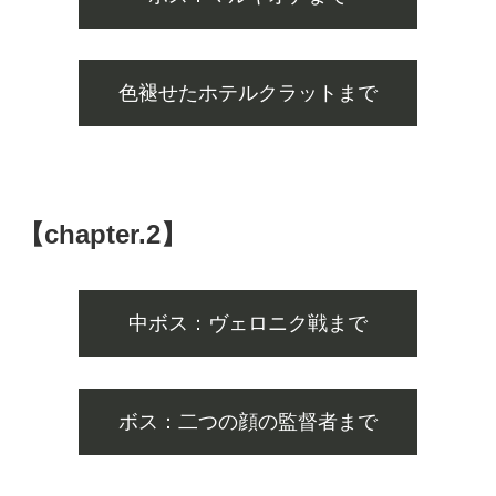
色褪せたホテルクラットまで
【chapter.2】
中ボス：ヴェロニク戦まで
ボス：二つの顔の監督者まで