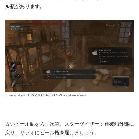
ル瓶があります。
Lise of P ©NEOWIZ & MEGUSTA. All Right reserved.
古いビール瓶を入手次第、スターゲイザー：難破船外部に
戻り、サラオにビール瓶を届けましょう。