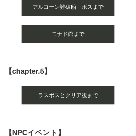
アルコーン難破船 ボスまで
モナド館まで
【chapter.5】
ラスボスとクリア後まで
【NPCイベント】