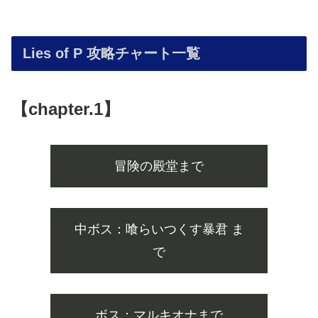
Lies of P 攻略チャート一覧
【chapter.1】
冒険の殿堂まで
中ボス：喰らいつくす暴君 ま
で
ボス：マルキオナまで