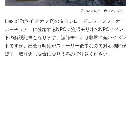
2025.06.23
2025.06.29
Lies of P(ライズ オブ P)のダウンロードコンテンツ：オー
バーチュア に登場するNPC：漁師モリオのNPCイベン
トの解説記事となります。漁師モリオは非常に短いイベン
トですが、出会う時期がストーリー後半なので対応期間が
短く、取り逃し要素になりえるので注意ください。