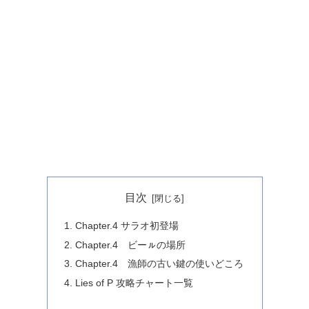
目次
Chapter.4 サラオ初登場
Chapter.4 ビーㇽの場所
Chapter.4 漁師の古い鍵の使いどころ
Lies of P 攻略チャート一覧