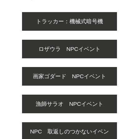
トラッカー：機械式暗号機
ロザウラ NPCイベント
画家ゴダード NPCイベント
漁師サラオ NPCイベント
NPC 取返しのつかないイベン