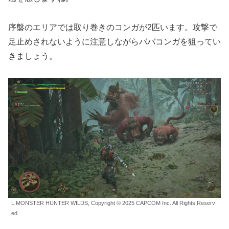
序盤のエリアでは取り巻きのコンガが2匹います。攻撃で
足止めされないように注意しながらババコンガを狙ってい
きましょう。
L MONSTER HUNTER WILDS, Copyright © 2025 CAPCOM Inc. All Rights Reserv
ed.