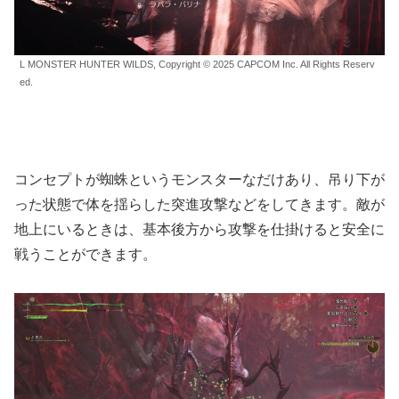
L MONSTER HUNTER WILDS, Copyright © 2025 CAPCOM Inc. All Rights Reserv
ed.
コンセプトが蜘蛛というモンスターなだけあり、吊り下が
った状態で体を揺らした突進攻撃などをしてきます。敵が
地上にいるときは、基本後方から攻撃を仕掛けると安全に
戦うことができます。