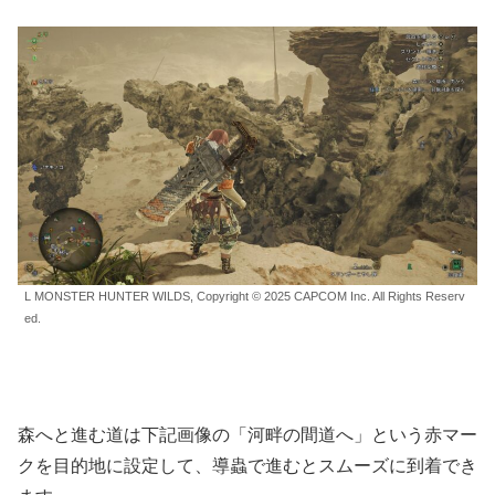
L MONSTER HUNTER WILDS, Copyright © 2025 CAPCOM Inc. All Rights Reserv
ed.
森へと進む道は下記画像の「河畔の間道へ」という赤マー
クを目的地に設定して、導蟲で進むとスムーズに到着でき