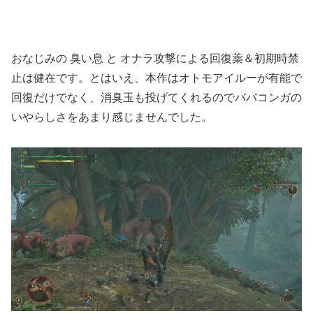
おなじみの 臭い息 と オナラ攻撃による回復薬＆初期時禁
止は健在です。とはいえ、本作はオトモアイルーが有能で
回復だけでなく、消臭玉も投げてくれるのでババコンガの
いやらしさをあまり感じませんでした。