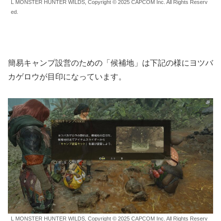
L MONSTER HUNTER WILDS, Copyright © 2025 CAPCOM Inc. All Rights Reserv
ed.
簡易キャンプ設営のための「候補地」は下記の様にヨツバ
カゲロウが目印になっています。
L MONSTER HUNTER WILDS, Copyright © 2025 CAPCOM Inc. All Rights Reserv