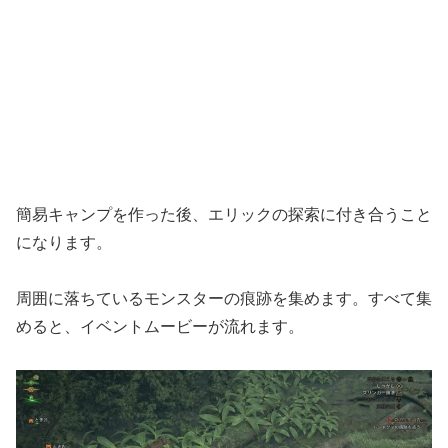
簡易キャンプを作った後、エリックの探索に付き合うこと
になります。
周囲に落ちているモンスターの痕跡を集めます。すべて集
めると、イベントムービーが流れます。