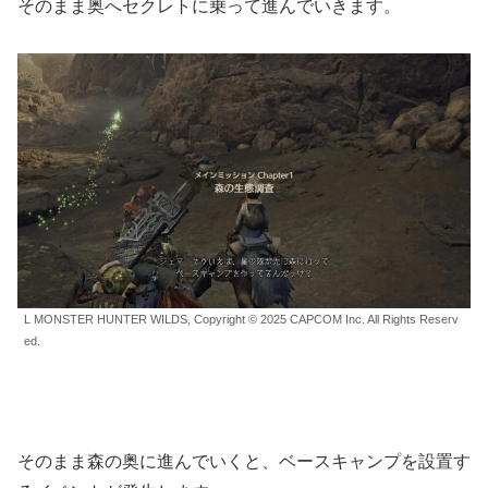
そのまま奥へセクレトに乗って進んでいきます。
L MONSTER HUNTER WILDS, Copyright © 2025 CAPCOM Inc. All Rights Reserv
ed.
そのまま森の奥に進んでいくと、ベースキャンプを設置す