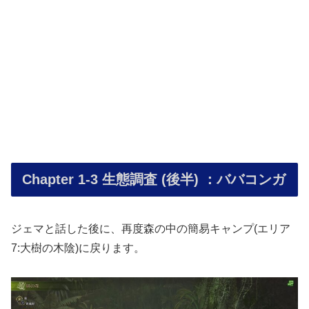
Chapter 1-3 生態調査 (後半) ：ババコンガ
ジェマと話した後に、再度森の中の簡易キャンプ(エリア
7:大樹の木陰)に戻ります。