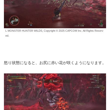
L MONSTER HUNTER WILDS, Copyright © 2025 CAPCOM Inc. All Rights Reserv
ed.
怒り状態になると、お尻に赤い花が咲くようになります。