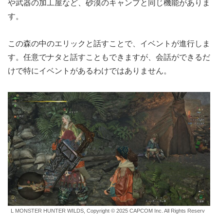
や武器の加工屋など、砂漠のキャンプと同じ機能がありま
す。
この森の中のエリックと話すことで、イベントが進行しま
す。任意でナタと話すこともできますが、会話ができるだ
けで特にイベントがあるわけではありません。
L MONSTER HUNTER WILDS, Copyright © 2025 CAPCOM Inc. All Rights Reserv