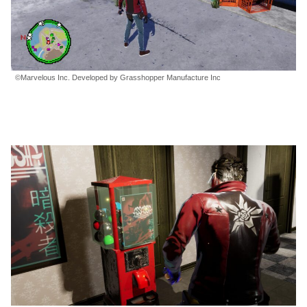
©Marvelous Inc. Developed by Grasshopper Manufacture Inc