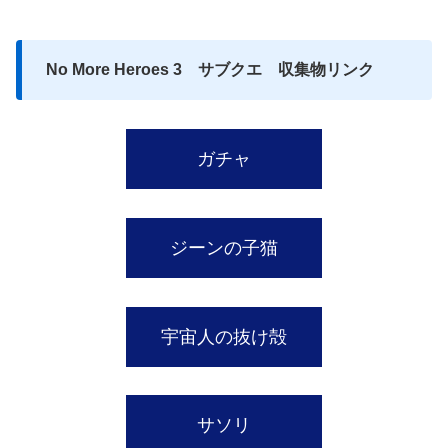
No More Heroes 3 サブクエ
収集物リンク
ガチャ
ジーンの子猫
宇宙人の抜け殻
サソリ