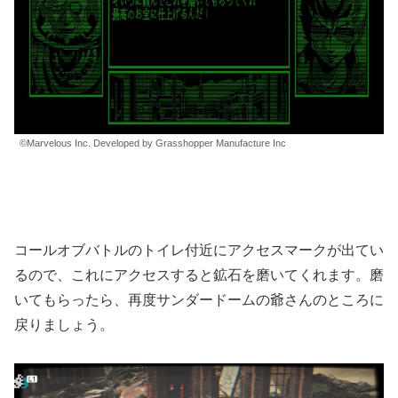
©Marvelous Inc. Developed by Grasshopper Manufacture Inc
コールオブバトルのトイレ付近にアクセスマークが出てい
るので、これにアクセスすると鉱石を磨いてくれます。磨
いてもらったら、再度サンダードームの爺さんのところに
戻りましょう。