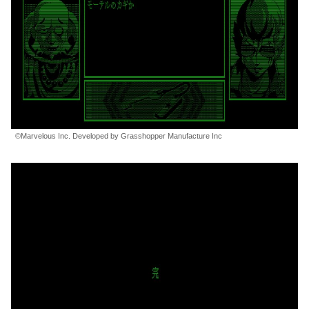
©Marvelous Inc. Developed by Grasshopper Manufacture Inc