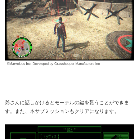
©Marvelous Inc. Developed by Grasshopper Manufacture Inc
爺さんに話しかけるとモーテルの鍵を貰うことができま
す。また、本サブミッションもクリアになります。