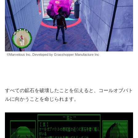
©Marvelous Inc. Developed by Grasshopper Manufacture Inc
すべての鉱石を破壊したことを伝えると、コールオブバト
ルに向かうことを命じられます。