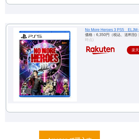
No More Heroes 3 PS5 ELJM
価格：6,350円（税込、送料別)
時点)
楽